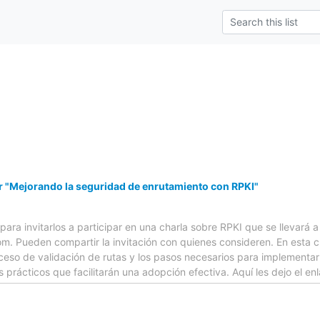
r "Mejorando la seguridad de enrutamiento con RPKI"
para invitarlos a participar en una charla sobre RPKI que se llevará
om. Pueden compartir la invitación con quienes consideren. En esta ch
ceso de validación de rutas y los pasos necesarios para implementar
rácticos que facilitarán una adopción efectiva. Aquí les dejo el en