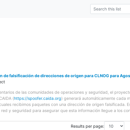
n de falsificación de direcciones de origen para CLNOG para Ago
ect
entarios de las comunidades de operaciones y seguridad, el proyect
 CAIDA (
https://spoofer.caida.org
) generará automáticamente cada m
cuales recibimos paquetes con una dirección de origen falsificada. 
e red y seguridad para asegurar que esta información llegue a los c
Results per page: