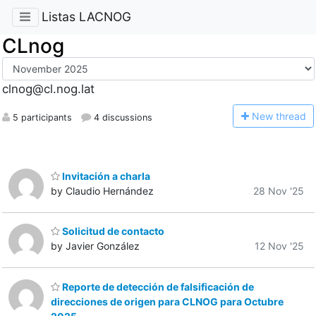
Listas LACNOG
CLnog
clnog@cl.nog.lat
N
ew thread
5 participants
4 discussions
Invitación a charla
by Claudio Hernández
28 Nov '25
Solicitud de contacto
by Javier González
12 Nov '25
Reporte de detección de falsificación de
direcciones de origen para CLNOG para Octubre