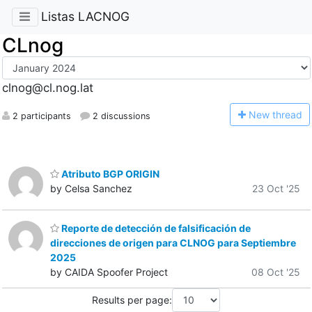
Listas LACNOG
CLnog
clnog@cl.nog.lat
N
ew thread
2 participants
2 discussions
Atributo BGP ORIGIN
by Celsa Sanchez
23 Oct '25
Reporte de detección de falsificación de
direcciones de origen para CLNOG para Septiembre
2025
by CAIDA Spoofer Project
08 Oct '25
Results per page: