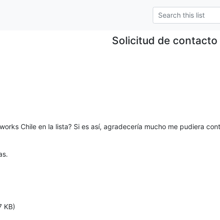
Solicitud de contacto
works Chile en la lista? Si es así, agradecería mucho me pudiera con
as.
7 KB)