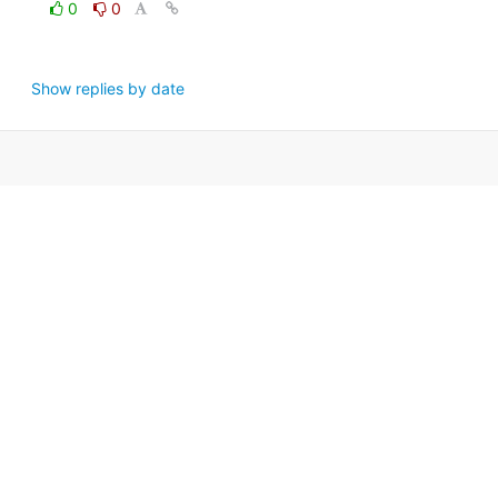
0
0
Show replies by date